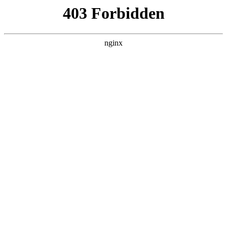
营口镁联矿业有限公司
热门搜索
首页
> 国产改性高温氧化镁粉
2025年氧化镁厂家最新推荐，活性/高
纯/轻质/重质/轻烧/脱硫/饲料级/建材/
工业氧化镁粉公司推荐:氧化镁
案例展示
# 氧化镁
# 公司
# 产品
# 客户
# 推荐氧化镁
# 推
荐
随着工业技术的不断发展，氧化镁在各个领域的应用越来
越广泛氧化镁。从活性氧化镁、高纯氧化镁到轻质氧化
镁、重质氧化镁，再到轻烧氧化镁、脱硫氧化镁、饲料级